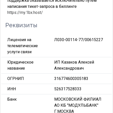
поддержка оказывается исключительно путём
написания тикет-запроса в биллинге
https://my.1bx.host/
Реквизиты
Лицензия на
Л030-00114-77/00615227
телематические
услуги связи
Юридическое
ИП Казаков Алексей
название
Александрович
ОГРНИП
316774600305183
ИНН
526317528333
Банк
МОСКОВСКИЙ ФИЛИАЛ
АО КБ "МОДУЛЬБАНК"
Г.МОСКВА