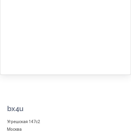
bx4u
Угрешская 147с2
Москва