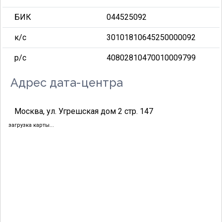
БИК
044525092
к/с
30101810645250000092
р/с
40802810470010009799
Адрес дата-центра
Москва, ул. Угрешская дом 2 стр. 147
загрузка карты...