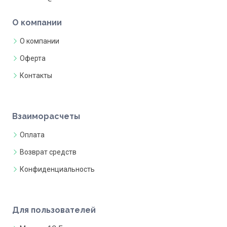
О компании
О компании
Оферта
Контакты
Взаиморасчеты
Оплата
Возврат средств
Конфиденциальность
Для пользователей