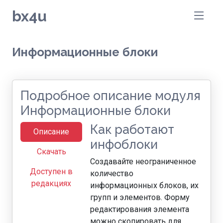
bx4u
Информационные блоки
Подробное описание модуля
Информационные блоки
Как работают
Описание
инфоблоки
Скачать
Создавайте неограниченное
Доступен в
количество
редакциях
информационных блоков, их
групп и элементов. Форму
редактирования элемента
можно скопировать для